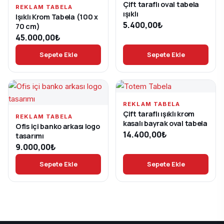
Çift taraflı oval tabela
REKLAM TABELA
ışıklı
Işıklı Krom Tabela (100 x
5.400,00
₺
70 cm)
45.000,00
₺
Sepete Ekle
Sepete Ekle
REKLAM TABELA
Çift taraflı ışıklı krom
REKLAM TABELA
kasalı bayrak oval tabela
Ofis içi banko arkası logo
14.400,00
₺
tasarımı
9.000,00
₺
Sepete Ekle
Sepete Ekle