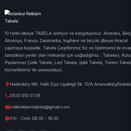
10 farklı ülkeye TABELA üretiyor ve kargoluyoruz. Amerika, Belç
Almanya, Fransa, Danimarka, İngiltere ve birçok ülkeye ihracat
yapmaya başladık. Tabela Çeşitlerimiz Siz ve İşletmeniz ile insan
tanıştıkları yerler olan mekanlar için sağladığımız . Tabelacı, Kutu
Paslanmaz Çelik Tabela, Led Tabela, Işıklı Tabela, Totem Tabel
hizmetlerimiz ile yanınızdayız.
Hadımköy Mh. Halit Ziya Uşaklıgil Sk. 13/A Arnavutköy/İstanb
0533 510 01 09
celikreklamtabela@gmail.com
Pzt - Cmt: 08:30 - 18:30