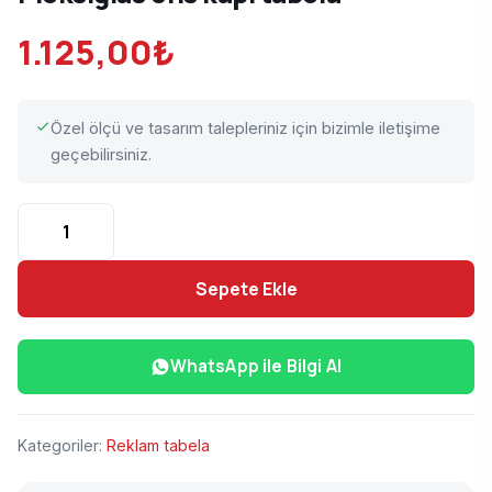
1.125,00
₺
Özel ölçü ve tasarım talepleriniz için bizimle iletişime
geçebilirsiniz.
Pleksiglas ofis kapı tabela adet
Sepete Ekle
WhatsApp ile Bilgi Al
Kategoriler:
Reklam tabela