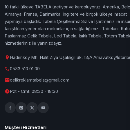
10 farklı ülkeye TABELA üretiyor ve kargoluyoruz. Amerika, Belç
Almanya, Fransa, Danimarka, İngiltere ve birçok ülkeye ihracat
yapmaya başladık. Tabela Çeşitlerimiz Siz ve İşletmeniz ile insan
tanıştıkları yerler olan mekanlar için sağladığımız . Tabelacı, Kutu
Paslanmaz Çelik Tabela, Led Tabela, Işıklı Tabela, Totem Tabel
hizmetlerimiz ile yanınızdayız.
Hadımköy Mh. Halit Ziya Uşaklıgil Sk. 13/A Arnavutköy/İstanb
0533 510 01 09
celikreklamtabela@gmail.com
Pzt - Cmt: 08:30 - 18:30
Müşteri Hizmetleri