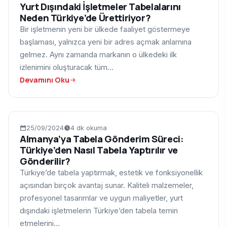
Yurt Dışındaki İşletmeler Tabelalarını
Neden Türkiye’de Ürettiriyor?
Bir işletmenin yeni bir ülkede faaliyet göstermeye
başlaması, yalnızca yeni bir adres açmak anlamına
gelmez. Aynı zamanda markanın o ülkedeki ilk
izlenimini oluşturacak tüm…
Devamını Oku
BLOG
25/09/2024
4 dk okuma
Almanya’ya Tabela Gönderim Süreci:
Türkiye’den Nasıl Tabela Yaptırılır ve
Gönderilir?
Türkiye’de tabela yaptırmak, estetik ve fonksiyonellik
açısından birçok avantaj sunar. Kaliteli malzemeler,
profesyonel tasarımlar ve uygun maliyetler, yurt
dışındaki işletmelerin Türkiye’den tabela temin
etmelerini…