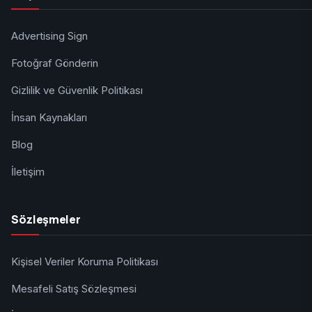
Advertising Sign
Fotoğraf Gönderin
Gizlilik ve Güvenlik Politikası
İnsan Kaynakları
Blog
İletişim
Sözleşmeler
Kişisel Veriler Koruma Politikası
Mesafeli Satış Sözleşmesi