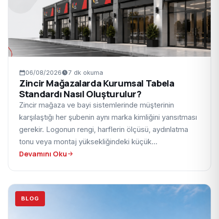
06/08/2026
7 dk okuma
Zincir Mağazalarda Kurumsal Tabela
Standardı Nasıl Oluşturulur?
Zincir mağaza ve bayi sistemlerinde müşterinin
karşılaştığı her şubenin aynı marka kimliğini yansıtması
gerekir. Logonun rengi, harflerin ölçüsü, aydınlatma
tonu veya montaj yüksekliğindeki küçük…
Devamını Oku
BLOG