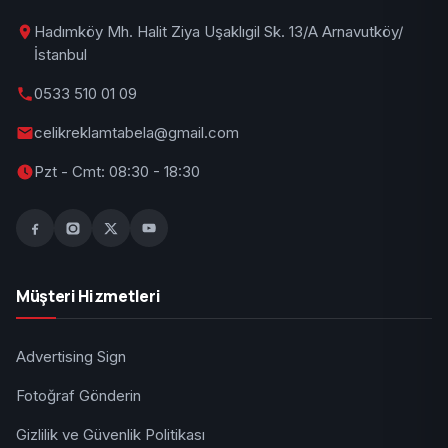
Hadımköy Mh. Halit Ziya Uşaklıgil Sk. 13/A Arnavutköy/
İstanbul
0533 510 01 09
celikreklamtabela@gmail.com
Pzt - Cmt: 08:30 - 18:30
Müşteri Hizmetleri
Advertising Sign
Fotoğraf Gönderin
Gizlilik ve Güvenlik Politikası