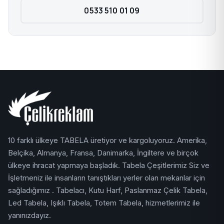
0533 510 01 09
10 farklı ülkeye TABELA üretiyor ve kargoluyoruz. Amerika,
Belçika, Almanya, Fransa, Danimarka, İngiltere ve birçok
ülkeye ihracat yapmaya başladık. Tabela Çeşitlerimiz Siz ve
İşletmeniz ile insanların tanıştıkları yerler olan mekanlar için
sağladığımız . Tabelacı, Kutu Harf, Paslanmaz Çelik Tabela,
Led Tabela, Işıklı Tabela, Totem Tabela, hizmetlerimiz ile
yanınızdayız.