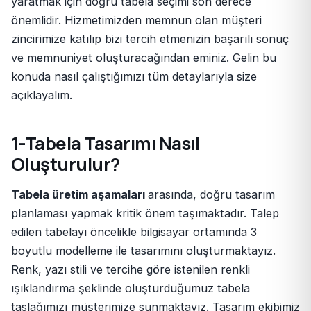
yaratmak için doğru tabela seçimi son derece
önemlidir. Hizmetimizden memnun olan müşteri
zincirimize katılıp bizi tercih etmenizin başarılı sonuç
ve memnuniyet oluşturacağından eminiz. Gelin bu
konuda nasıl çalıştığımızı tüm detaylarıyla size
açıklayalım.
1-Tabela Tasarımı Nasıl
Oluşturulur?
Tabela üretim aşamaları
arasında, doğru tasarım
planlaması yapmak kritik önem taşımaktadır. Talep
edilen tabelayı öncelikle bilgisayar ortamında 3
boyutlu modelleme ile tasarımını oluşturmaktayız.
Renk, yazı stili ve tercihe göre istenilen renkli
ışıklandırma şeklinde oluşturduğumuz tabela
taslağımızı müşterimize sunmaktayız. Tasarım ekibimiz