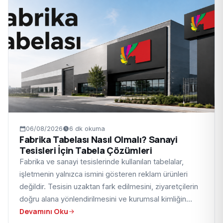
06/08/2026
6 dk okuma
Fabrika Tabelası Nasıl Olmalı? Sanayi
Tesisleri İçin Tabela Çözümleri
Fabrika ve sanayi tesislerinde kullanılan tabelalar,
işletmenin yalnızca ismini gösteren reklam ürünleri
değildir. Tesisin uzaktan fark edilmesini, ziyaretçilerin
doğru alana yönlendirilmesini ve kurumsal kimliğin…
Devamını Oku