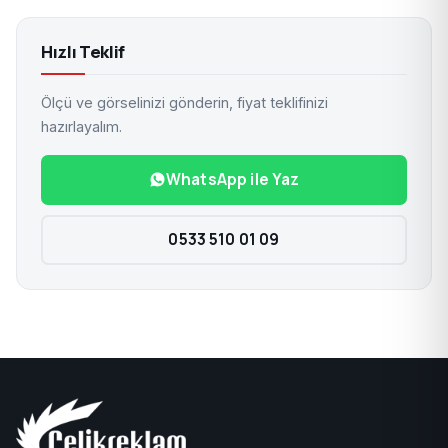
Hızlı Teklif
Ölçü ve görselinizi gönderin, fiyat teklifinizi
hazırlayalım.
WhatsApp ile Yaz
0533 510 01 09