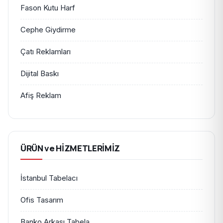
Fason Kutu Harf
Cephe Giydirme
Çatı Reklamları
Dijital Baskı
Afiş Reklam
ÜRÜN ve HİZMETLERİMİZ
İstanbul Tabelacı
Ofis Tasarım
Banko Arkası Tabela