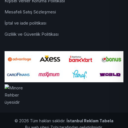
Kişisel Veriler Koruma Politikası
Mesafeli Satış Sözleşmesi
İptal ve iade politikası
Gizlilik ve Güvenlik Politikası
© 2026 Tüm hakları saklıdır.
İstanbul Reklam Tabela
Bu web sitesi Zohi tarafından geliştirilmiştir.