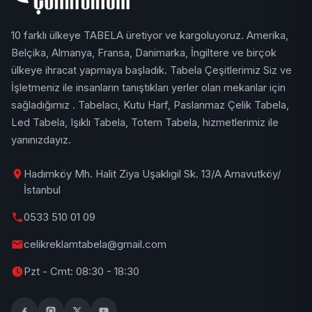
10 farklı ülkeye TABELA üretiyor ve kargoluyoruz. Amerika,
Belçika, Almanya, Fransa, Danimarka, İngiltere ve birçok
ülkeye ihracat yapmaya başladık. Tabela Çeşitlerimiz Siz ve
İşletmeniz ile insanların tanıştıkları yerler olan mekanlar için
sağladığımız . Tabelacı, Kutu Harf, Paslanmaz Çelik Tabela,
Led Tabela, Işıklı Tabela, Totem Tabela, hizmetlerimiz ile
yanınızdayız.
Hadımköy Mh. Halit Ziya Uşaklıgil Sk. 13/A Arnavutköy/
İstanbul
0533 510 01 09
celikreklamtabela@gmail.com
Pzt - Cmt: 08:30 - 18:30