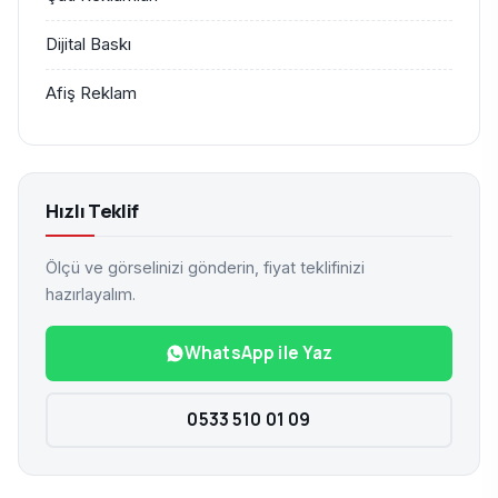
Dijital Baskı
Afiş Reklam
Hızlı Teklif
Ölçü ve görselinizi gönderin, fiyat teklifinizi
hazırlayalım.
WhatsApp ile Yaz
0533 510 01 09