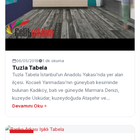
06/05/2018
1 dk okuma
Tuzla Tabela
Tuzla Tabela İstanbul’un Anadolu Yakası’nda yer alan
ilçesi. Kocaeli Yarımadası’nın güneybatı kesiminde
bulunan Kadıköy, batı ve güneyde Marmara Denizi,
kuzeyde Üsküdar, kuzeydoğuda Ataşehir ve…
Devamını Oku
TABELA