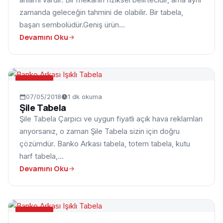
anlamı vardır. Bir mekânın fiziksel belirtecidir, ama aynı
zamanda geleceğin tahmini de olabilir. Bir tabela,
başarı sembolüdür.Geniş ürün…
Devamını Oku
TABELA
07/05/2018
1 dk okuma
Şile Tabela
Şile Tabela Çarpıcı ve uygun fiyatlı açık hava reklamları
arıyorsanız, o zaman Şile Tabela sizin için doğru
çözümdür. Banko Arkası tabela, totem tabela, kutu
harf tabela,…
Devamını Oku
TABELA