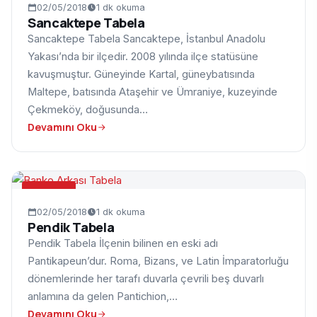
02/05/2018
1 dk okuma
Sancaktepe Tabela
Sancaktepe Tabela Sancaktepe, İstanbul Anadolu
Yakası’nda bir ilçedir. 2008 yılında ilçe statüsüne
kavuşmuştur. Güneyinde Kartal, güneybatısında
Maltepe, batısında Ataşehir ve Ümraniye, kuzeyinde
Çekmeköy, doğusunda…
Devamını Oku
TABELA
02/05/2018
1 dk okuma
Pendik Tabela
Pendik Tabela İlçenin bilinen en eski adı
Pantikapeun’dur. Roma, Bizans, ve Latin İmparatorluğu
dönemlerinde her tarafı duvarla çevrili beş duvarlı
anlamına da gelen Pantichion,…
Devamını Oku