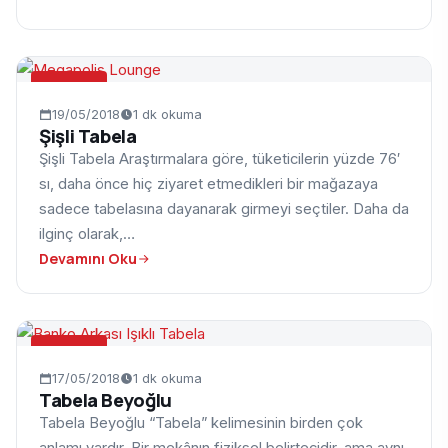
TABELA
19/05/2018
1 dk okuma
Şişli Tabela
Şişli Tabela Araştırmalara göre, tüketicilerin yüzde 76′
sı, daha önce hiç ziyaret etmedikleri bir mağazaya
sadece tabelasına dayanarak girmeyi seçtiler. Daha da
ilginç olarak,…
Devamını Oku
TABELA
17/05/2018
1 dk okuma
Tabela Beyoğlu
Tabela Beyoğlu “Tabela” kelimesinin birden çok