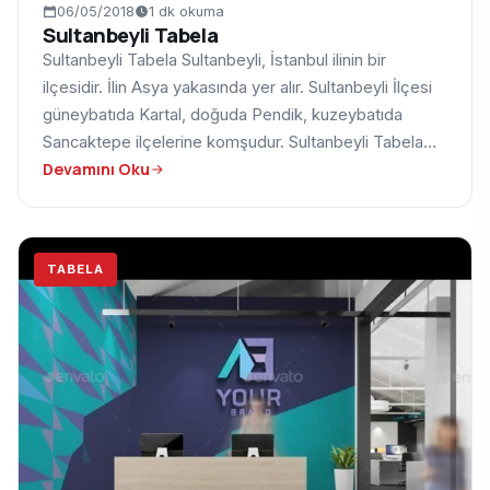
06/05/2018
1 dk okuma
Sultanbeyli Tabela
Sultanbeyli Tabela Sultanbeyli, İstanbul ilinin bir
ilçesidir. İlin Asya yakasında yer alır. Sultanbeyli İlçesi
güneybatıda Kartal, doğuda Pendik, kuzeybatıda
Sancaktepe ilçelerine komşudur. Sultanbeyli Tabela…
Devamını Oku
TABELA