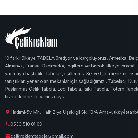
10 farklı ülkeye TABELA üretiyor ve kargoluyoruz. Amerika, Belç
Almanya, Fransa, Danimarka, İngiltere ve birçok ülkeye ihracat
yapmaya başladık. Tabela Çeşitlerimiz Siz ve İşletmeniz ile insan
tanıştıkları yerler olan mekanlar için sağladığımız . Tabelacı, Kutu
Paslanmaz Çelik Tabela, Led Tabela, Işıklı Tabela, Totem Tabel
hizmetlerimiz ile yanınızdayız.
Hadımköy Mh. Halit Ziya Uşaklıgil Sk. 13/A Arnavutköy/İstanb
0533 510 01 09
celikreklamtabela@gmail.com