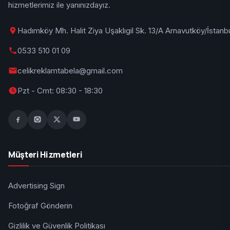
hizmetlerimiz ile yanınızdayız.
Hadımköy Mh. Halit Ziya Uşaklıgil Sk. 13/A Arnavutköy/İstanb
0533 510 01 09
celikreklamtabela@gmail.com
Pzt - Cmt: 08:30 - 18:30
Müşteri Hizmetleri
Advertising Sign
Fotoğraf Gönderin
Gizlilik ve Güvenlik Politikası