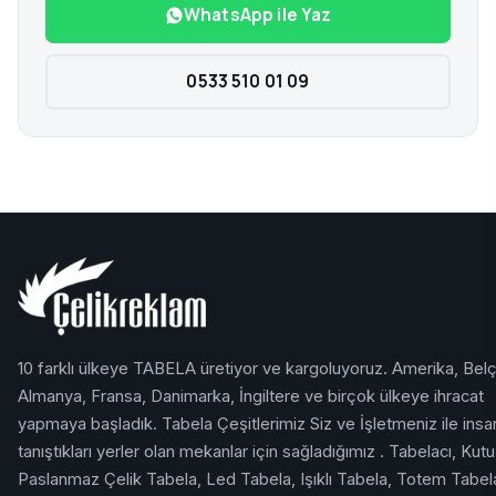
WhatsApp ile Yaz
0533 510 01 09
10 farklı ülkeye TABELA üretiyor ve kargoluyoruz. Amerika, Belç
Almanya, Fransa, Danimarka, İngiltere ve birçok ülkeye ihracat
yapmaya başladık. Tabela Çeşitlerimiz Siz ve İşletmeniz ile insan
tanıştıkları yerler olan mekanlar için sağladığımız . Tabelacı, Kutu
Paslanmaz Çelik Tabela, Led Tabela, Işıklı Tabela, Totem Tabel