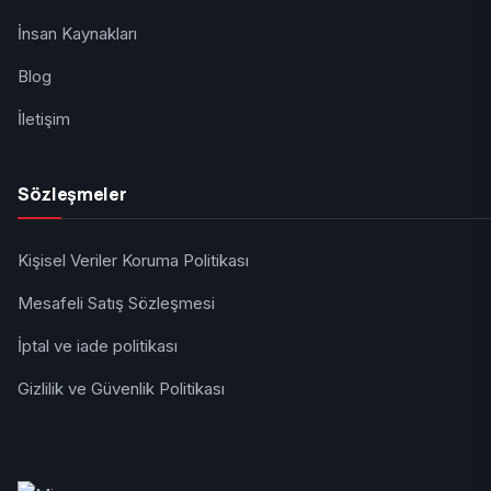
İnsan Kaynakları
Blog
İletişim
Sözleşmeler
Kişisel Veriler Koruma Politikası
Mesafeli Satış Sözleşmesi
İptal ve iade politikası
Gizlilik ve Güvenlik Politikası