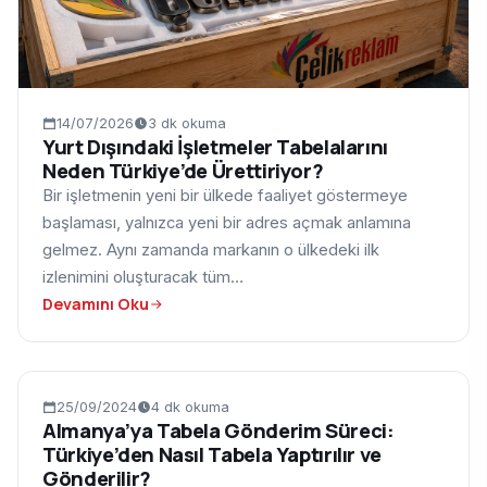
14/07/2026
3 dk okuma
Yurt Dışındaki İşletmeler Tabelalarını
Neden Türkiye’de Ürettiriyor?
Bir işletmenin yeni bir ülkede faaliyet göstermeye
başlaması, yalnızca yeni bir adres açmak anlamına
gelmez. Aynı zamanda markanın o ülkedeki ilk
izlenimini oluşturacak tüm…
Devamını Oku
BLOG
25/09/2024
4 dk okuma
Almanya’ya Tabela Gönderim Süreci:
Türkiye’den Nasıl Tabela Yaptırılır ve
Gönderilir?