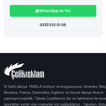
WhatsApp ile Yaz
0533 510 01 09
10 farklı ülkeye TABELA üretiyor ve kargoluyoruz. Amerika, Belç
Almanya, Fransa, Danimarka, İngiltere ve birçok ülkeye ihracat
yapmaya başladık. Tabela Çeşitlerimiz Siz ve İşletmeniz ile insan
tanıştıkları yerler olan mekanlar için sağladığımız . Tabelacı, Kutu