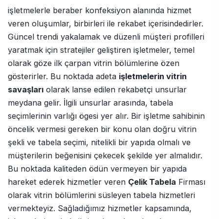
işletmelerle beraber konfeksiyon alanında hizmet
veren oluşumlar, birbirleri ile rekabet içerisindedirler.
Güncel trendi yakalamak ve düzenli müşteri profilleri
yaratmak için stratejiler geliştiren işletmeler, temel
olarak göze ilk çarpan vitrin bölümlerine özen
gösterirler. Bu noktada adeta
işletmelerin vitrin
savaşları
olarak lanse edilen rekabetçi unsurlar
meydana gelir. İlgili unsurlar arasında, tabela
seçimlerinin varlığı ögesi yer alır. Bir işletme sahibinin
öncelik vermesi gereken bir konu olan doğru vitrin
şekli ve tabela seçimi, nitelikli bir yapıda olmalı ve
müşterilerin beğenisini çekecek şekilde yer almalıdır.
Bu noktada kaliteden ödün vermeyen bir yapıda
hareket ederek hizmetler veren
Çelik Tabela
Firması
olarak vitrin bölümlerini süsleyen tabela hizmetleri
vermekteyiz. Sağladığımız hizmetler kapsamında,