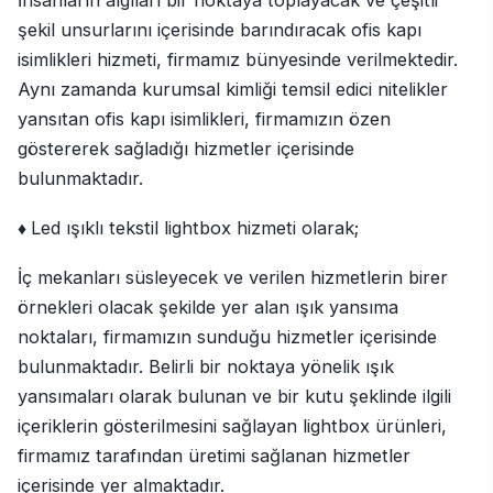
İnsanların algıları bir noktaya toplayacak ve çeşitli
şekil unsurlarını içerisinde barındıracak ofis kapı
isimlikleri hizmeti, firmamız bünyesinde verilmektedir.
Aynı zamanda kurumsal kimliği temsil edici nitelikler
yansıtan ofis kapı isimlikleri, firmamızın özen
göstererek sağladığı hizmetler içerisinde
bulunmaktadır.
♦
Led ışıklı tekstil lightbox hizmeti olarak;
İç mekanları süsleyecek ve verilen hizmetlerin birer
örnekleri olacak şekilde yer alan ışık yansıma
noktaları, firmamızın sunduğu hizmetler içerisinde
bulunmaktadır. Belirli bir noktaya yönelik ışık
yansımaları olarak bulunan ve bir kutu şeklinde ilgili
içeriklerin gösterilmesini sağlayan lightbox ürünleri,
firmamız tarafından üretimi sağlanan hizmetler
içerisinde yer almaktadır.