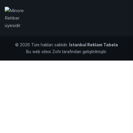
© 2026 Tüm hakları saklıdır.
İstanbul Reklam Tabela
Bu web sitesi Zohi tarafından geliştirilmiştir.