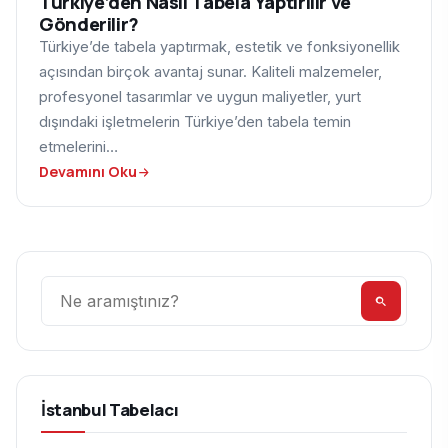
Türkiye’den Nasıl Tabela Yaptırılır ve
Gönderilir?
Türkiye’de tabela yaptırmak, estetik ve fonksiyonellik
açısından birçok avantaj sunar. Kaliteli malzemeler,
profesyonel tasarımlar ve uygun maliyetler, yurt
dışındaki işletmelerin Türkiye’den tabela temin
etmelerini…
Devamını Oku
Ara
İstanbul Tabelacı