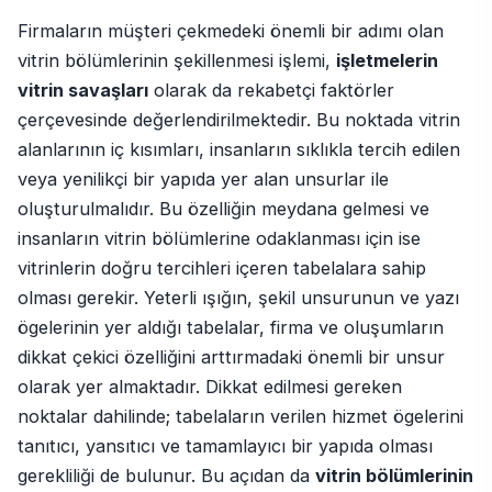
Firmaların müşteri çekmedeki önemli bir adımı olan
vitrin bölümlerinin şekillenmesi işlemi,
işletmelerin
vitrin savaşları
olarak da rekabetçi faktörler
çerçevesinde değerlendirilmektedir. Bu noktada vitrin
alanlarının iç kısımları, insanların sıklıkla tercih edilen
veya yenilikçi bir yapıda yer alan unsurlar ile
oluşturulmalıdır. Bu özelliğin meydana gelmesi ve
insanların vitrin bölümlerine odaklanması için ise
vitrinlerin doğru tercihleri içeren tabelalara sahip
olması gerekir. Yeterli ışığın, şekil unsurunun ve yazı
ögelerinin yer aldığı tabelalar, firma ve oluşumların
dikkat çekici özelliğini arttırmadaki önemli bir unsur
olarak yer almaktadır. Dikkat edilmesi gereken
noktalar dahilinde; tabelaların verilen hizmet ögelerini
tanıtıcı, yansıtıcı ve tamamlayıcı bir yapıda olması
gerekliliği de bulunur. Bu açıdan da
vitrin bölümlerinin