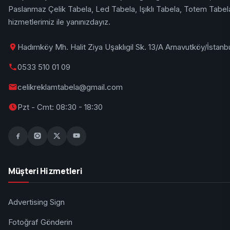
Paslanmaz Çelik Tabela, Led Tabela, Işıklı Tabela, Totem Tabel
hizmetlerimiz ile yanınızdayız.
Hadımköy Mh. Halit Ziya Uşaklıgil Sk. 13/A Arnavutköy/İstanb
0533 510 01 09
celikreklamtabela@gmail.com
Pzt - Cmt: 08:30 - 18:30
Müşteri Hizmetleri
Advertising Sign
Fotoğraf Gönderin